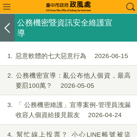
公務機密暨資訊安全維護宣
導
1
惡意軟體的七大惡意行為
2026-06-15
2
公務機密宣導：亂公布他人個資，最高
要罰100萬？
2026-05-05
3
「 公務機密維護」宣導案例-管理員洩漏
收容人個資給接見親友
2026-04-24
4
幫忙線上投票？ 小心LINE帳號被盜