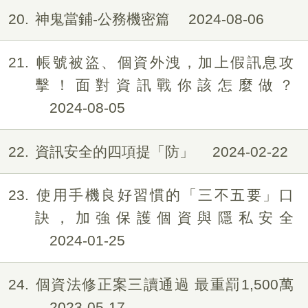
20
神鬼當鋪-公務機密篇
2024-08-06
21
帳號被盜、個資外洩，加上假訊息攻
擊！面對資訊戰你該怎麼做？
2024-08-05
22
資訊安全的四項提「防」
2024-02-22
23
使用手機良好習慣的「三不五要」口
訣，加強保護個資與隱私安全
2024-01-25
24
個資法修正案三讀通過 最重罰1,500萬
2023-05-17