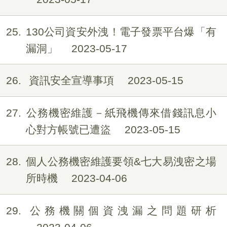
25
130公司資安外洩！電子發票平台爆「有
漏洞」
2023-05-17
26
資訊安全宣導事項
2023-05-15
27
公務機密維護－紙飛機傳來借錢訊息小
心對方帳號已遭盜
2023-05-15
28
個人公務機密維護要領&七大易洩密之場
所時機
2023-04-06
29
公務機關個資洩漏之問題研析