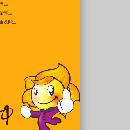
專區
治專區
全及衛生