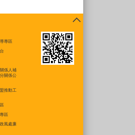
導專區
台
關係人補
分關係公
盟推動工
區
專區
政風處廉