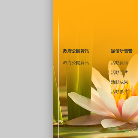
政府公開資訊
誠信研習營
政府公開資訊
活動資訊
活動照片
活動成果
活動影片