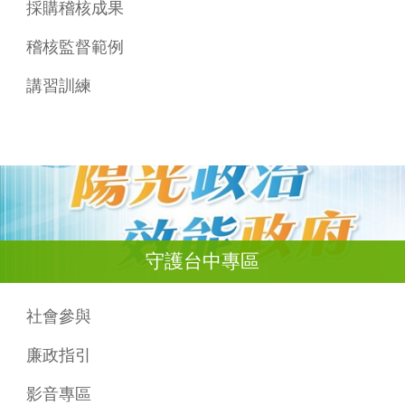
採購稽核成果
稽核監督範例
講習訓練
守護台中專區
社會參與
廉政指引
影音專區