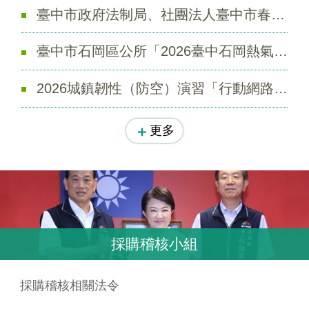
臺中市政府法制局、社團法人臺中市春天女性成長協會及壹元書院共同辦理之「新住民法律生活通」活動
臺中市石岡區公所「2026臺中石岡熱氣球嘉年華」活動資訊
2026城鎮韌性（防空）演習「行動網路降速」演練宣導
更多
採購稽核小組
採購稽核相關法令