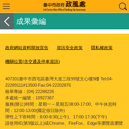
成果彙編
政府網站資料開放宣告
資訊安全政策
隱私權政策
機關位置(含交通及停車資訊)
407201臺中市西屯區臺灣大道三段99號文心樓9樓 Tel:04-
22289111#13500‧Fax:04-22202876
檢舉專線：(04) 22288226
本處統一編號：10927367
服務(辦公)時間：星期一～星期五08:00-17:00、中午休息時
間：12:00-13:00(國定假日除外)
彈性上下班時間：8:00-8:30(上午)、17:00-17:30(下午)
請使用IE(第9版以上)或Chrome、FireFox、Edge等瀏覽器瀏覽