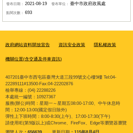
2021-08-19
臺中市政府政風處
發布日期：
發布單位：
693
點閱次數：
政府網站資料開放宣告
資訊安全政策
隱私權政策
機關位置(含交通及停車資訊)
407201臺中市西屯區臺灣大道三段99號文心樓9樓 Tel:04-
22289111#13500‧Fax:04-22202876
檢舉專線：(04) 22288226
本處統一編號：10927367
服務(辦公)時間：星期一～星期五08:00-17:00、中午休息時
間：12:00-13:00(國定假日除外)
彈性上下班時間：8:00-8:30(上午)、17:00-17:30(下午)
請使用IE(第9版以上)或Chrome、FireFox、Edge等瀏覽器瀏覽
瀏覽人次
656639
更新日期
115年8月4日