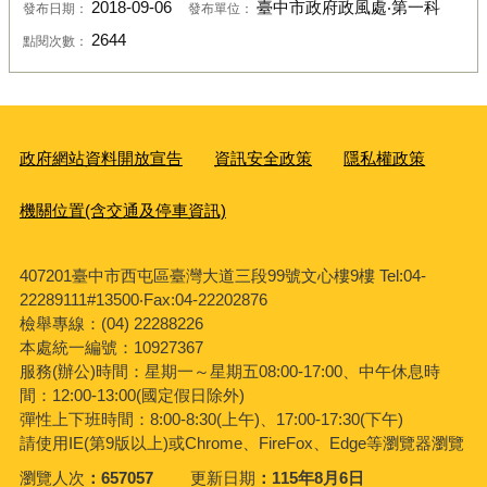
2018-09-06
臺中市政府政風處‧第一科
發布日期：
發布單位：
2644
點閱次數：
政府網站資料開放宣告
資訊安全政策
隱私權政策
機關位置(含交通及停車資訊)
407201臺中市西屯區臺灣大道三段99號文心樓9樓 Tel:04-
22289111#13500‧Fax:04-22202876
檢舉專線：(04) 22288226
本處統一編號：10927367
服務(辦公)時間：星期一～星期五08:00-17:00、中午休息時
間：12:00-13:00(國定假日除外)
彈性上下班時間：8:00-8:30(上午)、17:00-17:30(下午)
請使用IE(第9版以上)或Chrome、FireFox、Edge等瀏覽器瀏覽
瀏覽人次
657057
更新日期
115年8月6日