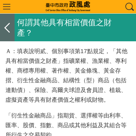
何謂其他具有相當價值之財
產？
Ａ：填表說明貳、個別事項第
17
點規定，「其他
具有相當價值之財產」指礦業權、漁業權、專利
權、商標專用權、著作權、黃金條塊、黃金存
摺、衍生性金融商品、結構性（型）商品（包括
連動債）、保險、高爾夫球證及會員證、植栽、
虛擬資產等具有財產價值之權利或財物。
「衍生性金融商品」指期貨、選擇權等由利率、
匯率、股價、指數、商品或其他利益及其組合等
所衍生之交易契約。