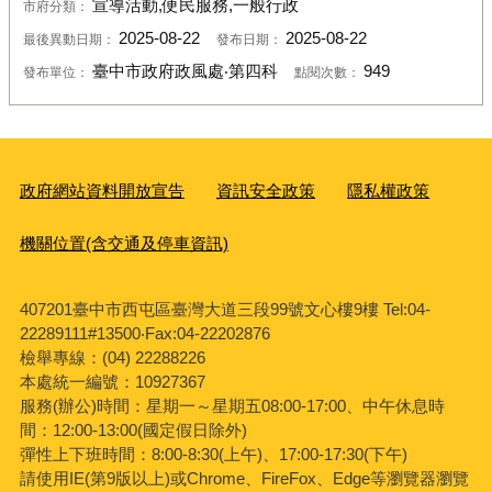
宣導活動,便民服務,一般行政
市府分類：
2025-08-22
2025-08-22
最後異動日期：
發布日期：
臺中市政府政風處‧第四科
949
發布單位：
點閱次數：
政府網站資料開放宣告
資訊安全政策
隱私權政策
機關位置(含交通及停車資訊)
407201臺中市西屯區臺灣大道三段99號文心樓9樓 Tel:04-
22289111#13500‧Fax:04-22202876
檢舉專線：(04) 22288226
本處統一編號：10927367
服務(辦公)時間：星期一～星期五08:00-17:00、中午休息時
間：12:00-13:00(國定假日除外)
彈性上下班時間：8:00-8:30(上午)、17:00-17:30(下午)
請使用IE(第9版以上)或Chrome、FireFox、Edge等瀏覽器瀏覽