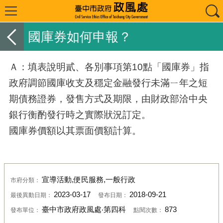
國庫券如何申報？
Ａ：填表說明貳、各別事項第10點「國庫券」指
政府調節國庫收支及穩定金融發行未滿ㄧ年之短
期債務證券，發售方式及期限，由財政部洽中央
銀行衡酌發行時之實際狀況訂定。
國庫券價額以其票面價額計算。
宣導活動,便民服務,一般行政
市府分類：
2023-03-17
2018-09-21
最後異動日期：
發布日期：
臺中市政府政風處‧第四科
873
發布單位：
點閱次數：