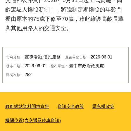
交通部公路局自2026年5月31日起正式實施「高
齡駕駛人換照新制」
，將強制定期換照的年齡門
檻由原本的75歲下修至70歲，藉此維護高齡長輩
與其他用路人的交通安全。
宣導活動,便民服務
2026-06-01
市府分類：
最後異動日期：
2026-06-01
臺中市政府政風處
發布日期：
發布單位：
282
點閱次數：
政府網站資料開放宣告
資訊安全政策
隱私權政策
機關位置(含交通及停車資訊)