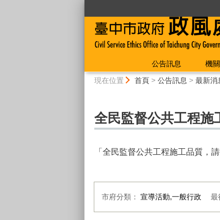
:::
公告訊息
機關
:::
現在位置
首頁
>
公告訊息
>
最新消
全民監督公共工程施工品
「全民監督公共工程施工品質，請撥打
市府分類：
宣導活動,一般行政
最