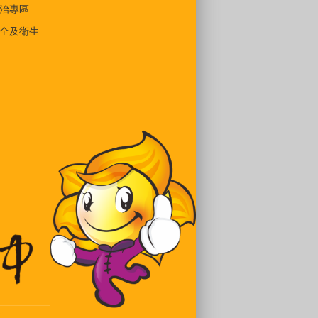
治專區
全及衛生