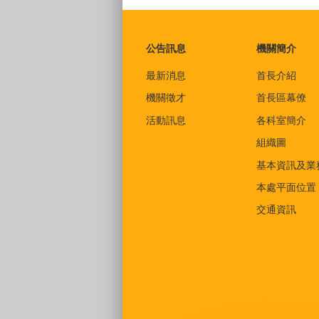
:::
公告訊息
機關簡介
最新消息
首長介紹
機關徵才
首長區幕僚
活動訊息
各科室簡介
組織圖
基本資訊及業
本處平面位置
交通資訊