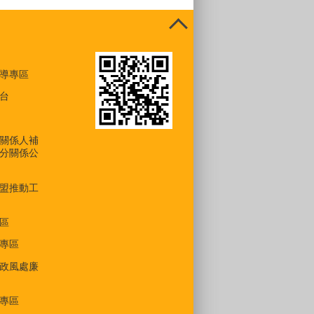
導專區
台
關係人補
分關係公
盟推動工
區
專區
政風處廉
專區