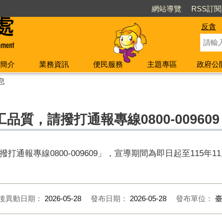
網站導覽
RSS訂
反貪
簡介
業務資訊
便民服務
主題專區
政府公
息
質，請撥打通報專線0800-009609
通報專線0800-009609」，宣導期間為即日起至115年11
後異動日期：
2026-05-28
發布日期：
2026-05-28
發布單位：