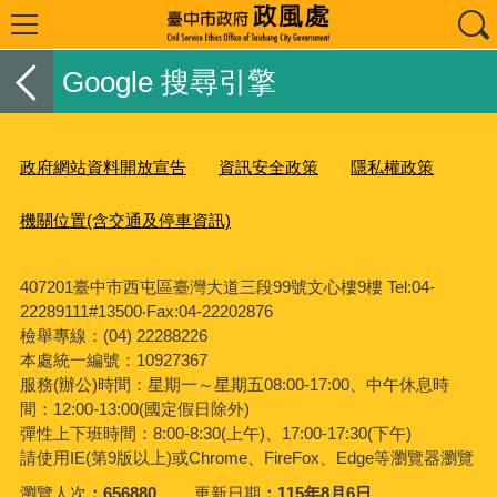
Google 搜尋引擎
政府網站資料開放宣告
資訊安全政策
隱私權政策
機關位置(含交通及停車資訊)
407201臺中市西屯區臺灣大道三段99號文心樓9樓 Tel:04-
22289111#13500‧Fax:04-22202876
檢舉專線：(04) 22288226
本處統一編號：10927367
服務(辦公)時間：星期一～星期五08:00-17:00、中午休息時
間：12:00-13:00(國定假日除外)
彈性上下班時間：8:00-8:30(上午)、17:00-17:30(下午)
請使用IE(第9版以上)或Chrome、FireFox、Edge等瀏覽器瀏覽
瀏覽人次
656880
更新日期
115年8月6日