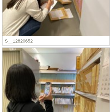
S__12820652