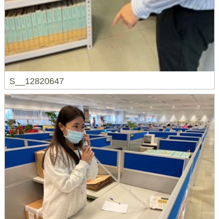
S__12820647