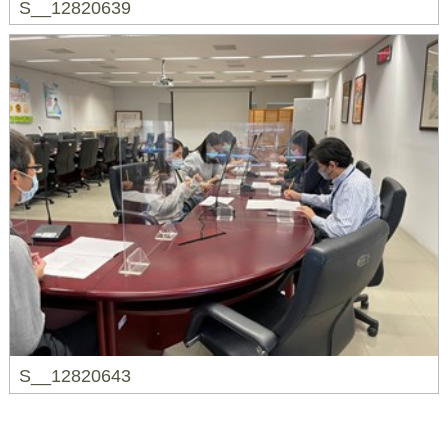
S__12820639
S__12820643