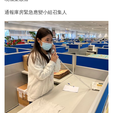
通報庫房緊急應變小組召集人