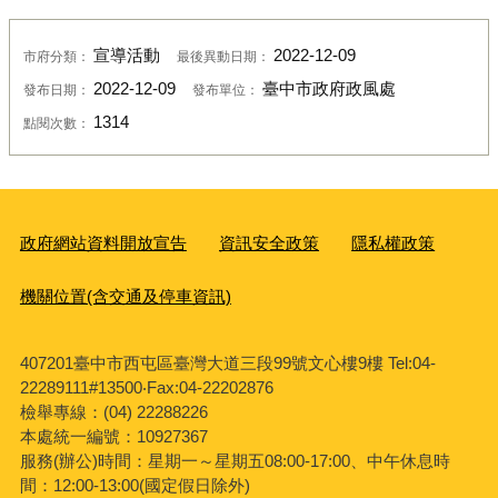
宣導活動
2022-12-09
市府分類：
最後異動日期：
2022-12-09
臺中市政府政風處
發布日期：
發布單位：
1314
點閱次數：
政府網站資料開放宣告
資訊安全政策
隱私權政策
機關位置(含交通及停車資訊)
407201臺中市西屯區臺灣大道三段99號文心樓9樓 Tel:04-
22289111#13500‧Fax:04-22202876
檢舉專線：(04) 22288226
本處統一編號：10927367
服務(辦公)時間：星期一～星期五08:00-17:00、中午休息時
間：12:00-13:00(國定假日除外)