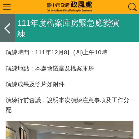
111年度檔案庫房緊急應變演
練
演練時間：
111
年
12
月8日
(四
)
上午
10
時
演練地點：本處會議室及檔案庫房
演練成果及照片如附件
演練行前會議，說明本次演練注意事項及工作分
配