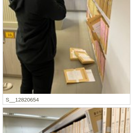
S__12820654