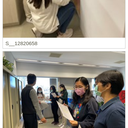
S__12820658