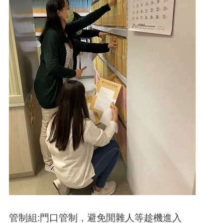
管制組:門口管制，避免閒雜人等趁機進入