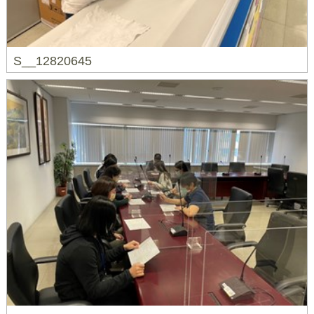
S__12820645