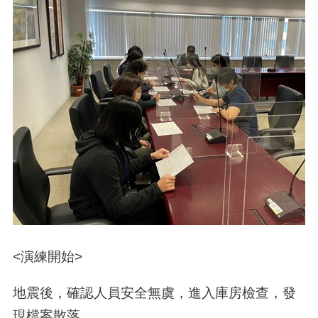
<演練開始>
地震後，確認人員安全無虞，進入庫房檢查，發
現檔案散落