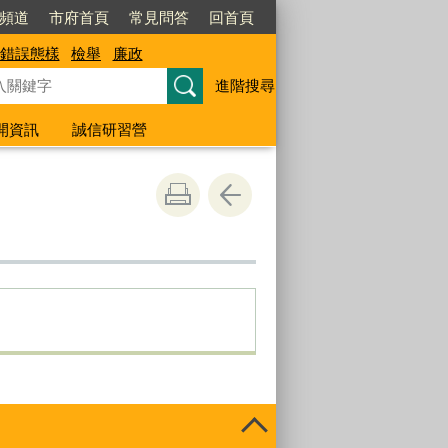
閱頻道
市府首頁
常見問答
回首頁
錯誤態樣
檢舉
廉政
進階搜尋
開資訊
誠信研習營