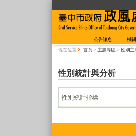
:::
公告訊息
機關
:::
現在位置
首頁
>
主題專區
>
性別主
性別統計與分析
性別統計指標
:::