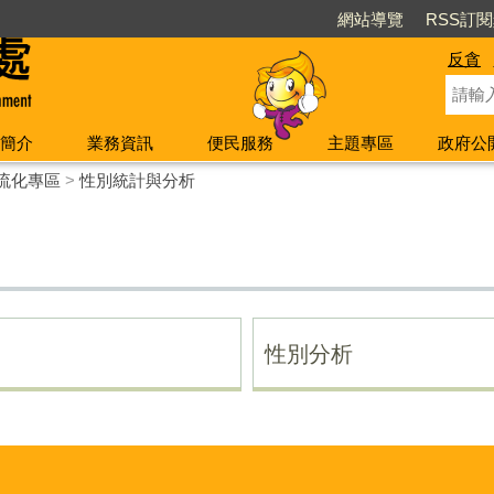
網站導覽
RSS訂
反貪
簡介
業務資訊
便民服務
主題專區
政府公
流化專區
>
性別統計與分析
性別分析