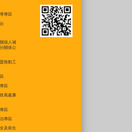
導專區
台
關係人補
分關係公
盟推動工
區
專區
政風處廉
專區
治專區
全及衛生