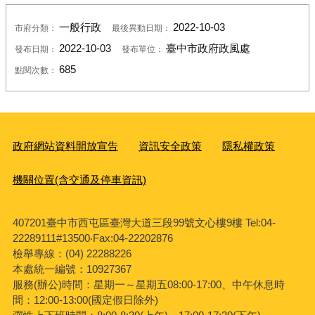
一般行政
2022-10-03
市府分類：
最後異動日期：
2022-10-03
臺中市政府政風處
發布日期：
發布單位：
685
點閱次數：
政府網站資料開放宣告
資訊安全政策
隱私權政策
機關位置(含交通及停車資訊)
407201臺中市西屯區臺灣大道三段99號文心樓9樓 Tel:04-
22289111#13500‧Fax:04-22202876
檢舉專線：(04) 22288226
本處統一編號：10927367
服務(辦公)時間：星期一～星期五08:00-17:00、中午休息時
間：12:00-13:00(國定假日除外)