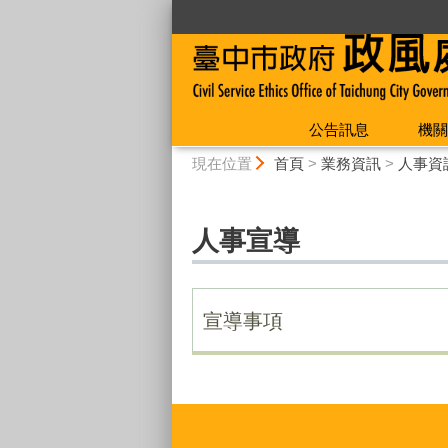
:::
公告訊息
機關
:::
現在位置
首頁
>
業務資訊
>
人事資
人事宣導
宣導事項
:::