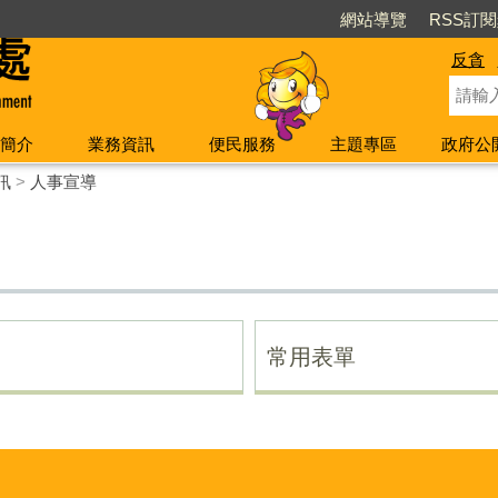
網站導覽
RSS訂
反貪
簡介
業務資訊
便民服務
主題專區
政府公
訊
>
人事宣導
常用表單