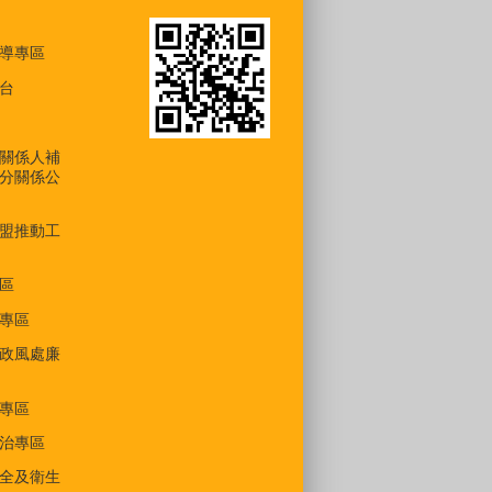
導專區
台
關係人補
分關係公
盟推動工
區
專區
政風處廉
專區
治專區
全及衛生