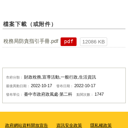
檔案下載（或附件）
稅務局防貪指引手冊.pdf
pdf
12086 KB
財政稅務,宣導活動,一般行政,生活資訊
市府分類：
2022-10-17
2022-10-17
最後異動日期：
發布日期：
臺中市政府政風處‧第二科
1747
發布單位：
點閱次數：
政府網站資料開放宣告
資訊安全政策
隱私權政策