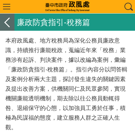
廉政防貪指引-稅務篇
本府政風處、地方稅務局為深化公務員廉政意
識，持續推行廉能稅政，蒐編近年來「稅務」業
務涉有起訴、判決案件，據以改編為案例，彙編
「廉政防貪指引
-
稅務篇」。指引內容分以問答輯
及案例分析兩大主題，探討發生違失的關鍵因素
及提出改善方案，供機關同仁及民眾參閱，實現
機關廉能透明機制，期去除以往公務員動輒得
咎、退縮保守的心態，以加強員工勇於任事，積
極為民謀福的態度，建立服務人群之正確人生
觀。