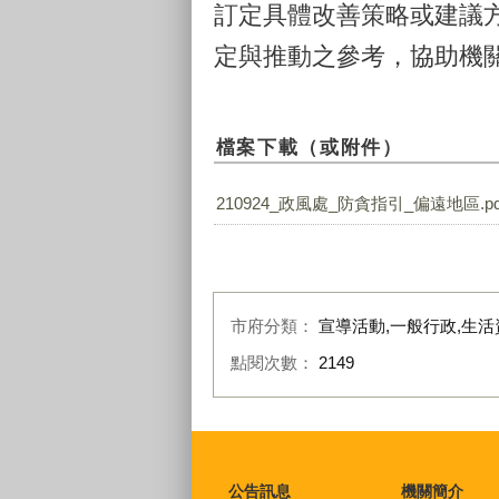
訂定具體改善策略或建議
定與推動之參考，協助機
檔案下載（或附件）
210924_政風處_防貪指引_偏遠地區.pd
市府分類：
宣導活動,一般行政,生活
點閱次數：
2149
:::
公告訊息
機關簡介