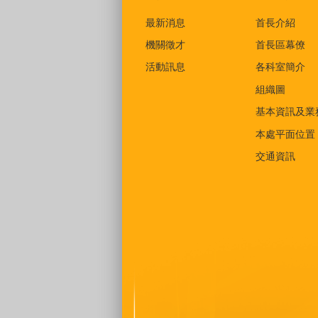
最新消息
首長介紹
機關徵才
首長區幕僚
活動訊息
各科室簡介
組織圖
基本資訊及業
本處平面位置
交通資訊