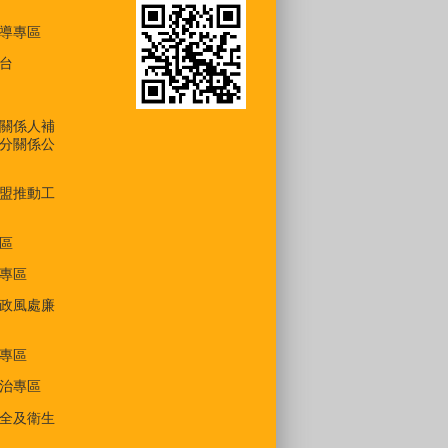
導專區
台
關係人補
分關係公
盟推動工
區
專區
政風處廉
專區
治專區
全及衛生