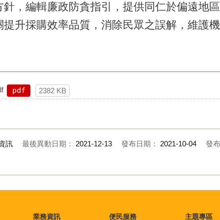
方針，編輯廉政防貪指引，提供同仁於偏遠地區
關提升採購效率品質，消除民眾之誤解，維護機
f
pdf
2382 KB
資訊
最後異動日期：
2021-12-13
發布日期：
2021-10-04
發
業務資訊
便民服務
主題專區