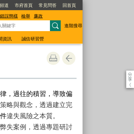
閱頻道
市府首頁
常見問答
回首頁
錯誤態樣
檢舉
廉政
進階搜尋
開資訊
誠信研習營
分
享
《
律，過往的積習，導致偏
策略與觀念，透過建立完
件
違失風險之本質。
弊失案例，透過專題研討