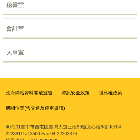
秘書室
會計室
人事室
政府網站資料開放宣告
資訊安全政策
隱私權政策
機關位置(含交通及停車資訊)
407201臺中市西屯區臺灣大道三段99號文心樓9樓 Tel:04-
22289111#13500‧Fax:04-22202876