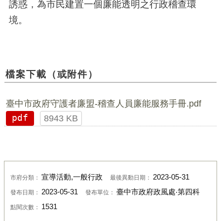
誘惑，為市民建置一個廉能透明之行政稽查環
境。
檔案下載（或附件）
臺中市政府守護者廉盟-稽查人員廉能服務手冊.pdf
pdf
8943 KB
宣導活動,一般行政
2023-05-31
市府分類：
最後異動日期：
2023-05-31
臺中市政府政風處‧第四科
發布日期：
發布單位：
1531
點閱次數：