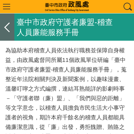
臺中市政府守護者廉盟-稽查
人員廉能服務手冊
為協助本府稽查人員依法執行職務並保障自身權
益，由政風處督同所屬11個政風單位研編「臺中
市政府守護者廉盟-稽查人員廉能服務手冊」，蒐
整近年法院相關判決及新聞案例，以趣味漫畫、
溫馨叮嚀之方式編撰，連結耳熟能詳的影劇時事
－「守護者聯（廉）盟」、「我們與惡的距離」
等文字意念，以稽查人員擔負市民生活大小事守
護者的視角，期許本府千餘名的稽查人員都能具
備廉潔意識，從「廉」出發，勇拒餽贈、賄賂之