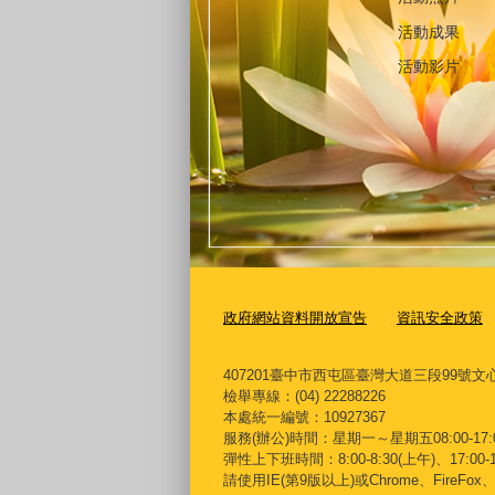
活動成果
活動影片
政府網站資料開放宣告
資訊安全政策
407201臺中市西屯區臺灣大道三段99號文心樓9樓 Te
檢舉專線：(04) 22288226
本處統一編號：10927367
服務(辦公)時間：星期一～星期五08:00-17:
彈性上下班時間：8:00-8:30(上午)、17:00-1
請使用IE(第9版以上)或Chrome、FireFo