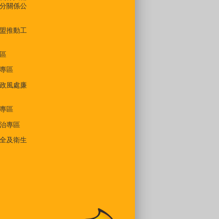
分關係公
盟推動工
區
專區
政風處廉
專區
治專區
全及衛生