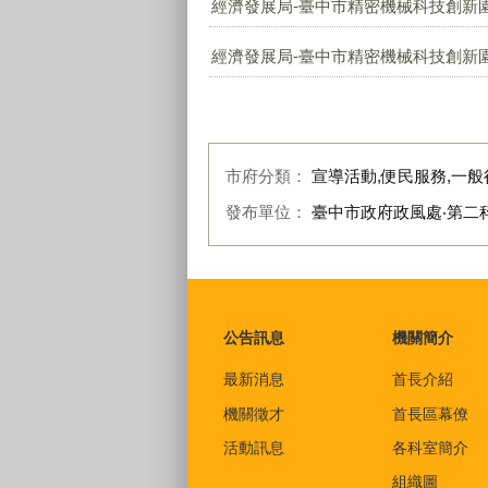
經濟發展局-臺中市精密機械科技創新園
經濟發展局-臺中市精密機械科技創新園
市府分類：
宣導活動,便民服務,一般
發布單位：
臺中市政府政風處‧第二
:::
公告訊息
機關簡介
最新消息
首長介紹
機關徵才
首長區幕僚
活動訊息
各科室簡介
組織圖