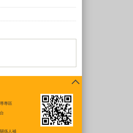
導專區
台
關係人補