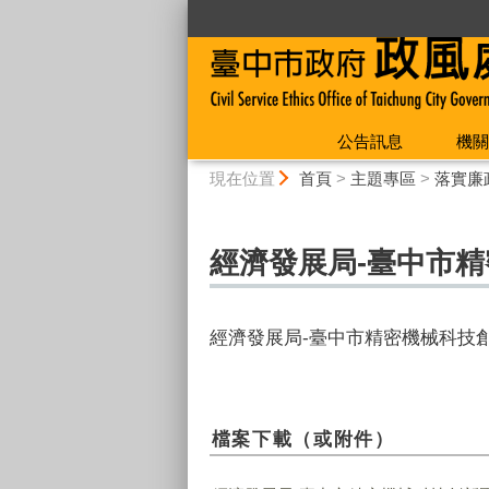
:::
公告訊息
機關
:::
現在位置
首頁
>
主題專區
>
落實廉
經濟發展局-臺中市
經濟發展局-臺中市精密機械科技
檔案下載（或附件）