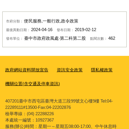
便民服務,一般行政,政令政策
市府分類：
2024-04-16
2019-02-12
最後異動日期：
發布日期：
臺中市政府政風處‧第二科第二股
462
發布單位：
點閱次數：
政府網站資料開放宣告
資訊安全政策
隱私權政策
機關位置(含交通及停車資訊)
407201臺中市西屯區臺灣大道三段99號文心樓9樓 Tel:04-
22289111#13500‧Fax:04-22202876
檢舉專線：(04) 22288226
本處統一編號：10927367
服務(辦公)時間：星期一～星期五08:00-17:00、中午休息時