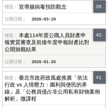
39.
宣導腸病毒預防觀念
2026-03-10
40.
本處114年度公職人員財產申
報實質審查及前後年度申報財產比對
公開抽籤結果
2026-01-26
41.
臺北市政府政風處推廣「依法
行政 vs 人情壓力：圖利與便民的界
線」及「公務員侵占非公用私有財物案例
解析」微課程