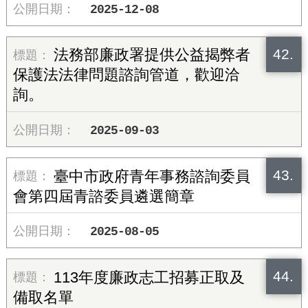
2025-12-08
42.
法務部廉政署提供公益揭弊者
保護法法律問題諮詢管道，歡迎洽
詢。
2025-09-03
43.
臺中市政府青年事務諮詢委員
會第四屆青諮委員遴選簡章
2025-08-05
44.
113年度廉政志工招募正取及
備取名單