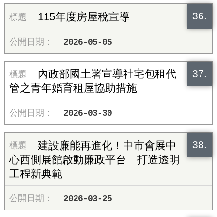
36.
115年度房屋稅宣導
2026-05-05
37.
內政部國土署宣導社宅包租代
管之青年婚育租屋協助措施
2026-03-30
38.
建設廉能再進化！中市會展中
心西側展館啟動廉政平台 打造透明
工程新典範
2026-03-25