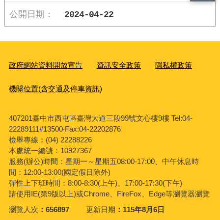
2024-04-22
政府網站資料開放宣告
資訊安全政策
隱私權政策
機關位置(含交通及停車資訊)
407201臺中市西屯區臺灣大道三段99號文心樓9樓 Tel:04-
22289111#13500‧Fax:04-22202876
檢舉專線：(04) 22288226
本處統一編號：10927367
服務(辦公)時間：星期一～星期五08:00-17:00、中午休息時
間：12:00-13:00(國定假日除外)
彈性上下班時間：8:00-8:30(上午)、17:00-17:30(下午)
請使用IE(第9版以上)或Chrome、FireFox、Edge等瀏覽器瀏覽
瀏覽人次
656897
更新日期
115年8月6日