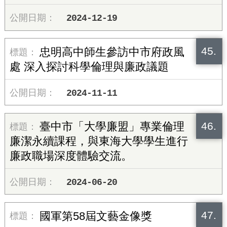
2024-12-19
45.
忠明高中師生參訪中市府政風
處 深入探討科學倫理與廉政議題
2024-11-11
46.
臺中市「大學廉盟」專業倫理
廉潔永續課程，與東海大學學生進行
廉政職場深度體驗交流。
2024-06-20
47.
國軍第58屆文藝金像獎